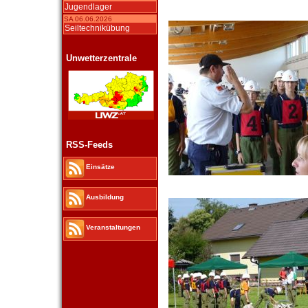
Jugendlager
SA 06.06.2026
Seiltechnikübung
Unwetterzentrale
RSS-Feeds
Einsätze
Ausbildung
Veranstaltungen