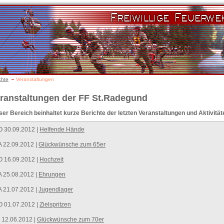
chte
Veranstaltungen
ranstaltungen der FF St.Radegund
ser Bereich beinhaltet kurze Berichte der letzten Veranstaltungen und Aktivitä
O 30.09.2012 |
Helfende Hände
 22.09.2012 |
Glückwünsche zum 65er
O 16.09.2012 |
Hochzeit
 25.08.2012 |
Ehrungen
 21.07.2012 |
Jugendlager
O 01.07.2012 |
Zielspritzen
 12.06.2012 |
Glückwünsche zum 70er