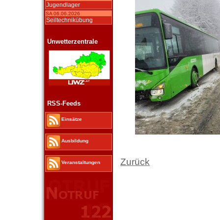
Jugendlager
SA 06.06.2026
Seiltechnikübung
Unwetterzentrale
RSS-Feeds
Einsätze
Ausbildung
Zurück
Veranstaltungen